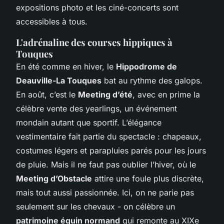
expositions photo et les ciné-concerts sont
accessibles à tous.
L'adrénaline des courses hippiques à
Touques
En été comme en hiver, le
Hippodrome de
Deauville-La Touques
bat au rythme des galops.
En août, c’est le
Meeting d’été
, avec en prime la
célèbre vente des yearlings, un événement
mondain autant que sportif. L’élégance
vestimentaire fait partie du spectacle : chapeaux,
costumes légers et parapluies parés pour les jours
de pluie. Mais il ne faut pas oublier l’hiver, où le
Meeting d’Obstacle
attire une foule plus discrète,
mais tout aussi passionnée. Ici, on ne parie pas
seulement sur les chevaux - on célèbre un
patrimoine équin normand
qui remonte au XIXe