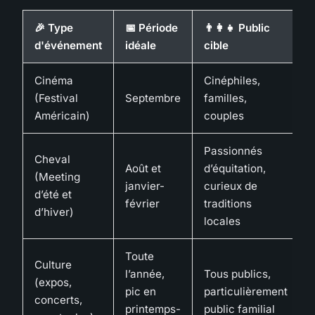
🎉 Type
📅 Période
👨‍👩‍👧 Public
d'événement
idéale
cible
Cinéma
Cinéphiles,
(Festival
Septembre
familles,
Américain)
couples
Passionnés
Cheval
Août et
d’équitation,
(Meeting
janvier-
curieux de
d’été et
février
traditions
d’hiver)
locales
Toute
Culture
l’année,
Tous publics,
(expos,
pic en
particulièrement
concerts,
printemps-
public familial