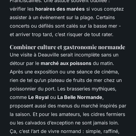
Franciscaines. Une astuce souvent oubliée :
vérifier les
horaires des marées
si vous comptez
assister à un événement sur la plage. Certains
concerts ou défilés sont calés sur la basse mer -
et arriver trop tard, c’est risquer de tout rater.
Combiner culture et gastronomie normande
Une visite à Deauville serait incomplète sans un
détour par le
marché aux poissons
du matin.
Après une exposition ou une séance de cinéma,
rien de tel qu’un plateau de fruits de mer chez un
poissonnier du port. Les brasseries mythiques,
comme
Le Royal
ou
La Belle Normande
,
proposent aussi des menus du marché inspirés par
la saison. Et pour les amateurs, les cidres fermiers
ou les calvados d’exception ne sont jamais loin.
Ça, c’est l’art de vivre normand : simple, raffiné,