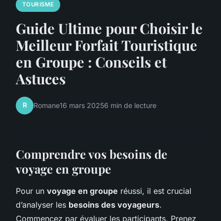
TOURISME
Guide Ultime pour Choisir le
Meilleur Forfait Touristique
en Groupe : Conseils et
Astuces
R
Romane
16 mars 2025
6 min de lecture
Comprendre vos besoins de
voyage en groupe
Pour un
voyage en groupe
réussi, il est crucial
d’analyser les
besoins des voyageurs
.
Commencez par évaluer les participants. Prenez